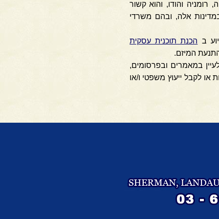
 רומניה והודו, והוא קשור
מדינות אלה, ובהם משרדי
יוע ב
הכנת תוכנית עסקית
התנעת המיזם.
עיין במאמרים ובפרסומים,
 או לקבל ייעוץ משפטי ו/או