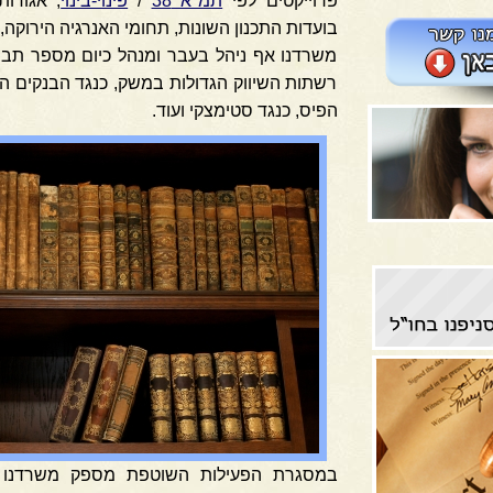
פרוייקטים לפי
תמ"א 38
/
פינוי-בינוי
, אגודות
בועדות התכנון השונות, תחומי האנרגיה הירוקה,
משרדנו אף ניהל בעבר ומנהל כיום מספר תביעות
רשתות השיווק הגדולות במשק, כנגד הבנקים הג
הפיס, כנגד סטימצקי ועוד.
במסגרת הפעילות השוטפת מספק משרדנו שי