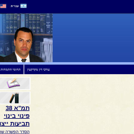
עורכי דין מקרקעין
תחומי התמחות
תמ"א 38
פינוי בינוי
תביעות ייצו
הסדר הפשרה שהו