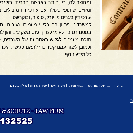
ומחוצה לה, בין היתר בארצות הברית, בולגריה,
ומקיים שיתופי פעולה עם
עורכי דין
מובילים ב
עורכי דין בערים ניו-יורק, סופיה, ובוקרשט.
למשרדינו ניסיון רב בליווי מיזמים צעירים וס
בסטנדרט בין לאומי לצורך גיוס משקיעים והון ל
הנכם מוזמנים לגלוש באתר זה של משרדינו, ל
וכמובן ליצור עמנו קשר כדי לתאם פגישת היכרות
כל מידע נוסף.
עורכי דין מקרקעין
|
צור קשר
|
מפת האתר
|
מפת הגעה
|
אמנת שירות
|
מילון מונחים
ר