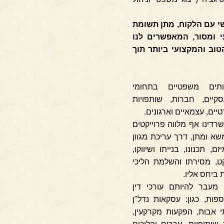
י עם הלקוח, מתן תשומת
עי ומסור, המאפשרים לנו
וב והמקצועי ביותר תוך
ותים משפטיים בתחומי
קיים, חברות, שותפויות
יים, עצמאיים וארגונים.
שרדינו אף מלווה פרוייקטים
א ומתן, דרך עריכת מגוון
 תכנונו, בנייתו ושיווקו,
ט, מסירתו והשלמת הליכי
ת ביחס אליו.
 מעבר להיותם עורכי דין
פות, כגון: עסקאות נדל"ן
י אבות, הפקעות מקרקעין,