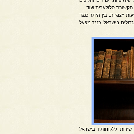
 שיתופיות, עררים והליכים
 תקשורת סלולארית ועוד.
 ייצוגיות, בין היתר כנגד
דולים בישראל, כנגד מפעל
רות ללקוחותיו בישראל