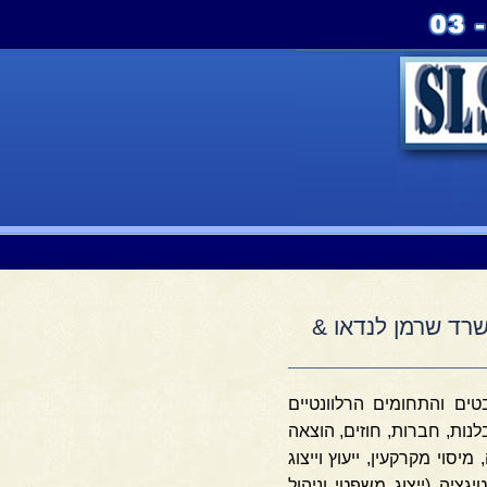
משרד שרמן לנדאו &
ים והתחומים הרלוונטיים
ות, חברות, חוזים, הוצאה
 מיסוי מקרקעין, ייעוץ וייצוג
ציה (ייצוג משפטי וניהול